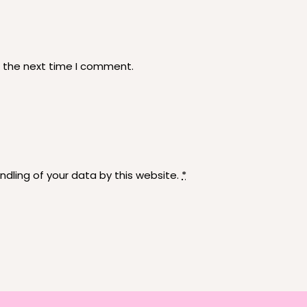
r the next time I comment.
ndling of your data by this website.
*