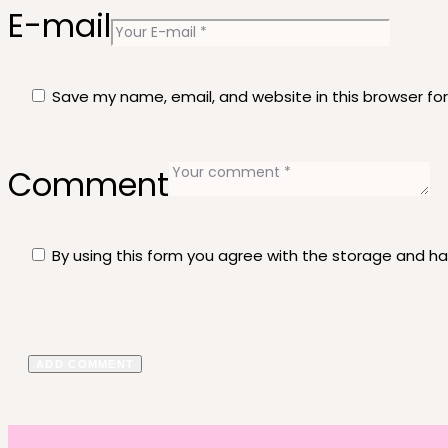
E-mail
Save my name, email, and website in this browser fo
Comment
By using this form you agree with the storage and ha