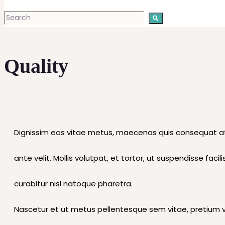
Quality
Dignissim eos vitae metus, maecenas quis consequat at s
ante velit. Mollis volutpat, et tortor, ut suspendisse faci
curabitur nisl natoque pharetra.
Nascetur et ut metus pellentesque sem vitae, pretium ves