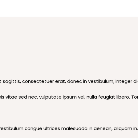
agittis, consectetuer erat, donec in vestibulum, integer di
lisis vitae sed nec, vulputate ipsum vel, nulla feugiat libero.
tibulum congue ultrices malesuada in aenean, aliquam in. Nec