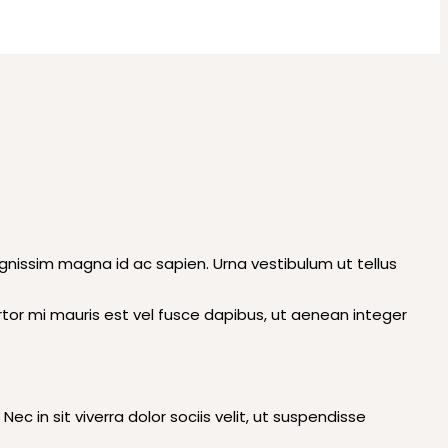
gnissim magna id ac sapien. Urna vestibulum ut tellus
 Tortor mi mauris est vel fusce dapibus, ut aenean integer
 in sit viverra dolor sociis velit, ut suspendisse