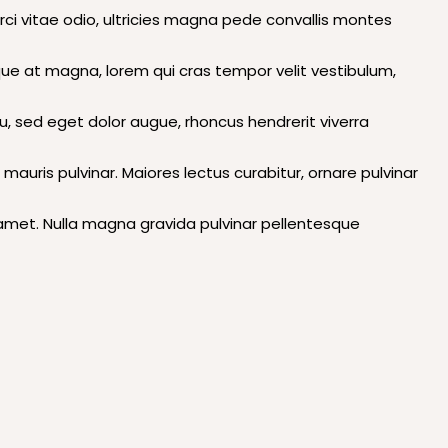
rci vitae odio, ultricies magna pede convallis montes
eque at magna, lorem qui cras tempor velit vestibulum,
 eu, sed eget dolor augue, rhoncus hendrerit viverra
s mauris pulvinar. Maiores lectus curabitur, ornare pulvinar
s amet. Nulla magna gravida pulvinar pellentesque