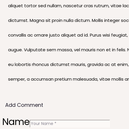
aliquet tortor sed nullam, nascetur cras rutrum, vitae l
dictumst. Magna sit proin nulla dictum. Mollis integer s
convallis ac ornare justo aliquet ad id. Purus wisi feugia
augue. Vulputate sem massa, vel mauris non et in felis. Nec
eu lobortis rhoncus dictumst mauris, gravida ac at enim,
semper, a accumsan pretium malesuada, vitae mollis amet 
Add Comment
Name